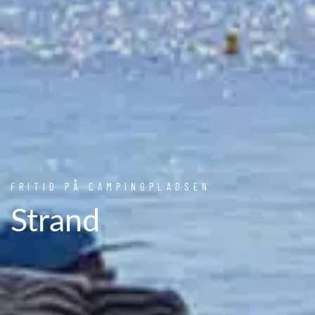
FRITID PÅ CAMPINGPLADSEN
Strand