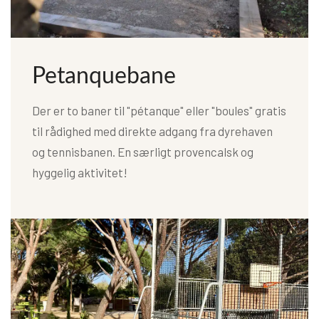
Petanquebane
Der er to baner til "pétanque" eller "boules" gratis
til rådighed med direkte adgang fra dyrehaven
og tennisbanen. En særligt provencalsk og
hyggelig aktivitet!