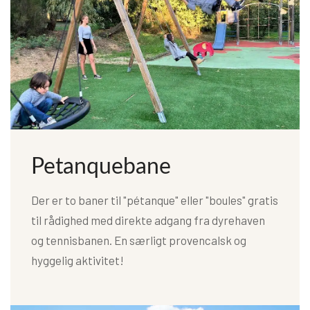
Petanquebane
Der er to baner til "pétanque" eller "boules" gratis
til rådighed med direkte adgang fra dyrehaven
og tennisbanen. En særligt provencalsk og
hyggelig aktivitet!