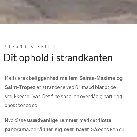
STRAND & FRITID
Dit ophold i strandkanten
Med deres
beliggenhed mellem Sainte-Maxime og
er strandene ved Grimaud blandt de
Saint-Tropez
smukkeste i Var. Det fine sand, en overdådig natur og
enestående sol.
Nyd disse
med det
usædvanlige rammer
flotte
, der
. Således kan du
panorama
åbner sig over havet