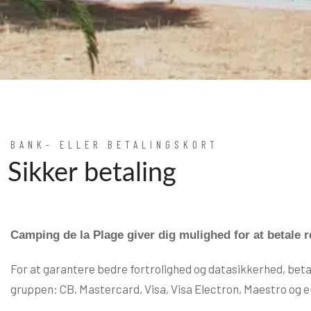
BANK- ELLER BETALINGSKORT
Sikker betaling
Camping de la Plage giver dig mulighed for at betale 
For at garantere bedre fortrolighed og datasikkerhed, bet
gruppen: CB, Mastercard, Visa, Visa Electron, Maestro og e