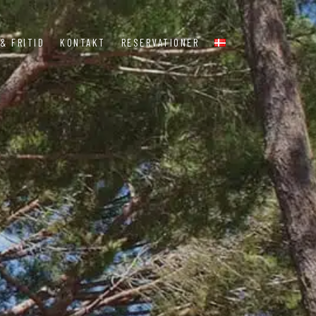
& FRITID
KONTAKT
RESERVATIONER