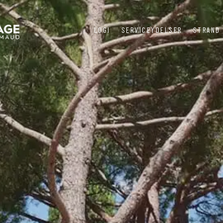
LOGI
SERVICEYDELSER
STRAND 