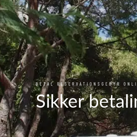
BETAL RESERVATIONSGEBYR ONL
Sikker betal