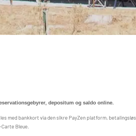
reservationsgebyrer, depositum og saldo online.
ales med bankkort via den sikre PayZen platform, betalingslø
-Carte Bleue.